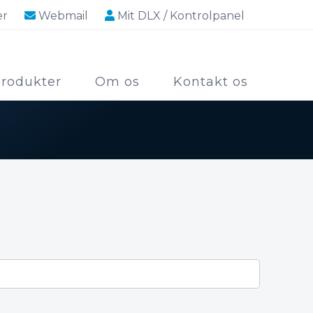
er
Webmail
Mit DLX
/ Kontrolpanel
rodukter
Om os
Kontakt os