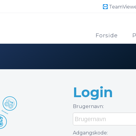
TeamView
Forside
P
Login
Brugernavn:
Adgangskode: