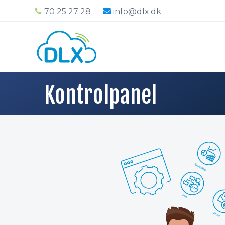
70 25 27 28
info@dlx.dk
Kontrolpanel