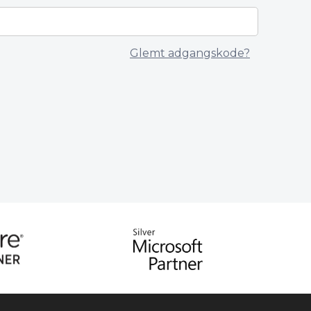
Glemt adgangskode?